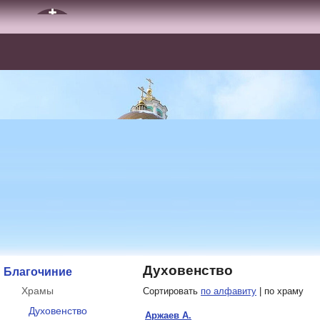
Духовенство
Благочиние
Храмы
Сортировать
по алфавиту
| по храму
Духовенство
Аржаев А.