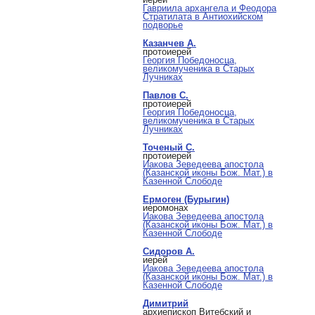
Гавриила архангела и Феодора
Стратилата в Антиохийском
подворье
Казанчев А.
протоиерей
Георгия Победоносца,
великомученика в Старых
Лучниках
Павлов С.
протоиерей
Георгия Победоносца,
великомученика в Старых
Лучниках
Точеный С.
протоиерей
Иакова Зеведеева апостола
(Казанской иконы Бож. Мат.) в
Казенной Слободе
Ермоген (Бурыгин)
иеромонах
Иакова Зеведеева апостола
(Казанской иконы Бож. Мат.) в
Казенной Слободе
Сидоров А.
иерей
Иакова Зеведеева апостола
(Казанской иконы Бож. Мат.) в
Казенной Слободе
Димитрий
архиепископ Витебский и