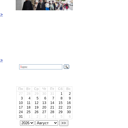
>>
Календарь
Поиск
>>
Архив
Пн
Вт
Ср
Чт
Пт
Сб
Вс
27
28
29
30
31
1
2
3
4
5
6
7
8
9
10
11
12
13
14
15
16
17
18
19
20
21
22
23
24
25
26
27
28
29
30
31
1
2
3
4
5
6