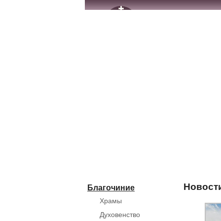
Новост
Благочиние
Храмы
Духовенство