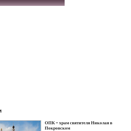
и
ОПК – храм святителя Николая в
Покровском