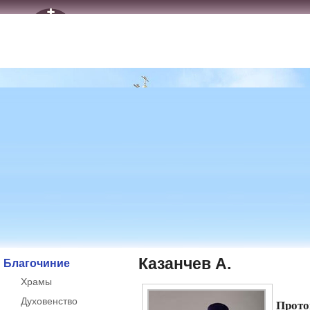
Казанчев А.
Благочиние
Храмы
Духовенство
Про