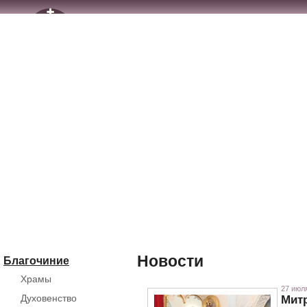
Новости
Благочиние
Храмы
27 июля
Духовенство
Мит