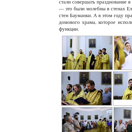
стали совершать празднование в
— это были молебны в стенах Ел
стен Бауманки. А в этом году п
домового храма, которое исполн
функции.