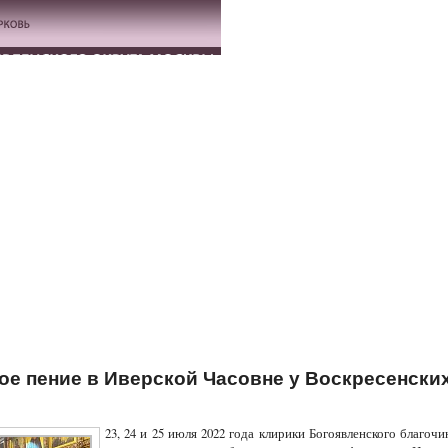
е пение в Иверской Часовне у Воскресенски
23, 24 и 25 июля 2022 года клирики Богоявленского благочи