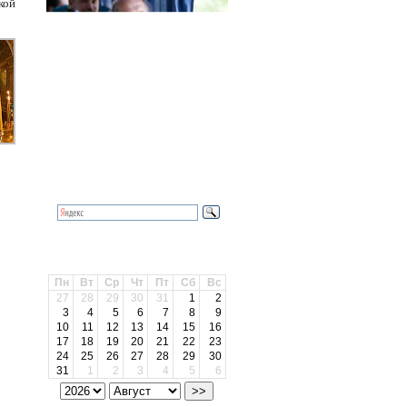
кой
Календарь
Поиск
Архив
Пн
Вт
Ср
Чт
Пт
Сб
Вс
27
28
29
30
31
1
2
3
4
5
6
7
8
9
10
11
12
13
14
15
16
17
18
19
20
21
22
23
24
25
26
27
28
29
30
31
1
2
3
4
5
6