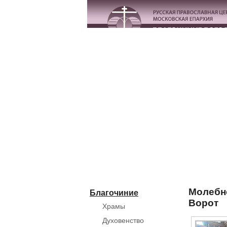
Молебно
Благочиние
Ворот
Храмы
Духовенство