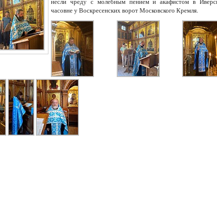
несли чреду с молебным пением и акафистом в Иверс
часовне у Воскресенских ворот Московского Кремля.