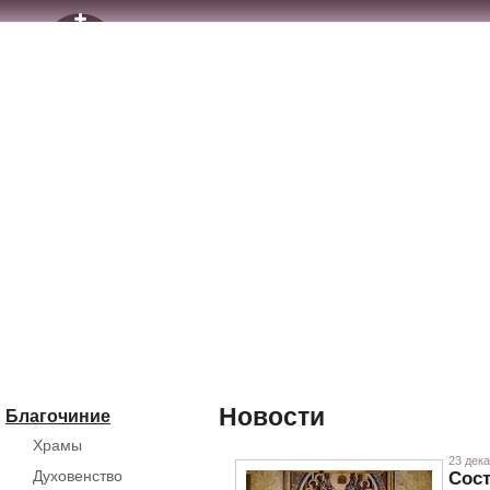
Новости
Благочиние
Храмы
23 дека
Духовенство
Сост