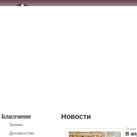
Новости
Благочиние
Храмы
19 мая 
Духовенство
В ап