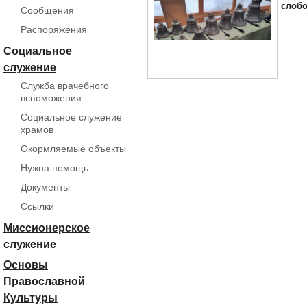
слоб
Сообщения
Распоряжения
Социальное
служение
Служба врачебного
вспоможения
Социальное служение
храмов
Окормляемые объекты
Нужна помощь
Документы
Ссылки
Миссионерское
служение
Основы
Православной
Культуры