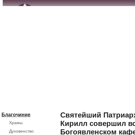
Святейший Патриарх
Благочиние
Кирилл совершил в
Храмы
Богоявленском каф
Духовенство