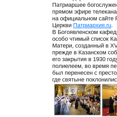
Патриаршее богослужен
прямом эфире телекан
на официальном сайте 
Церкви
Патриархия.ru
.
В Богоявленском кафед
особо чтимый список К
Матери, созданный в XV
прежде в Казанском со
его закрытия в 1930 год
полиелеем, во время пе
был перенесен с престо
где святыне поклонили