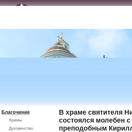
В храме святителя Н
Благочиние
состоялся молебен с
Храмы
преподобным Кирилл
Духовенство