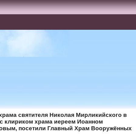
храма святителя Николая Мирликийского в
 с клириком храма иереем Иоанном
вым, посетили Главный Храм Вооружённых
.