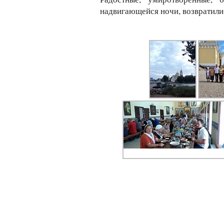
надвигающейся ночи, возвратил