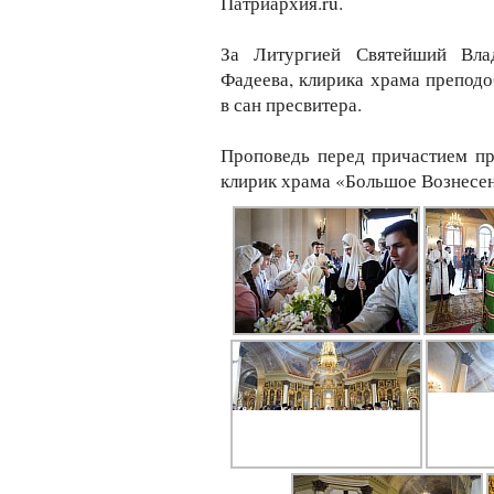
Патриархия.ru.
За Литургией Святейший Вла
Фадеева, клирика храма преподо
в сан пресвитера.
Проповедь перед причастием пр
клирик храма «Большое Вознесен