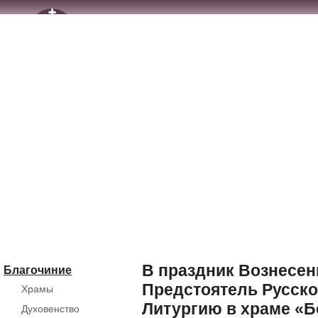
В праздник Вознесен
Благочиние
Предстоятель Русск
Храмы
Литургию в храме «
Духовенство