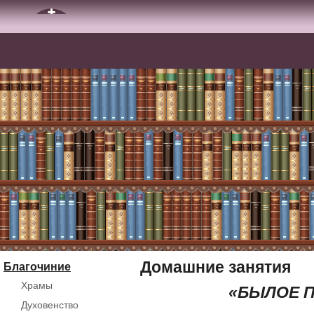
Домашние занятия
Благочиние
Храмы
«БЫЛОЕ 
Духовенство