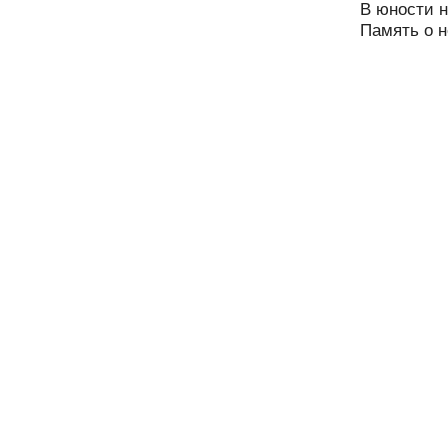
В юности н
Память о н