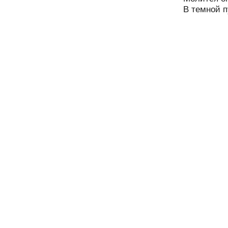
В темной п