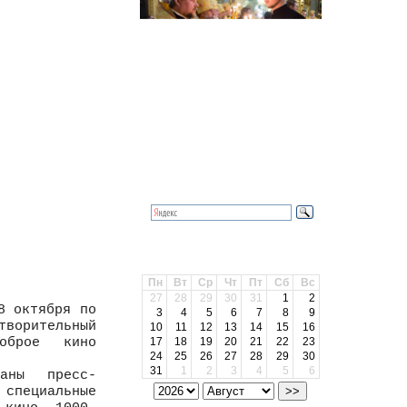
Календарь
Поиск
Архив
Пн
Вт
Ср
Чт
Пт
Сб
Вс
27
28
29
30
31
1
2
8 октября по
3
4
5
6
7
8
9
ворительный
10
11
12
13
14
15
16
оброе кино
17
18
19
20
21
22
23
24
25
26
27
28
29
30
31
1
2
3
4
5
6
аны пресс-
специальные