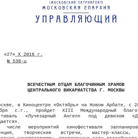
«27»
X
2016 г.
№ 538-ц
ВСЕЧЕСТНЫМ ОТЦАМ БЛАГОЧИННЫМ ХРАМОВ
ЦЕНТРАЛЬНОГО ВИКАРИАТСТВА Г. МОСКВЫ
ве, в Киноцентре «Октябрь» на Новом Арбате, с 2
бря с.г., пройдет XIII Международный благот
естиваль «Лучезарный Ангел» под девизом «Д
щается».
ле мероприятий кинофестиваля запланиров
ренция, творческие встречи, мастер-классы, 