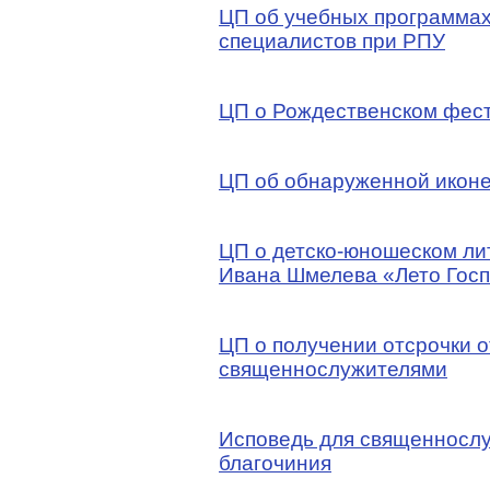
ЦП об учебных программах
специалистов при РПУ
ЦП о Рождественском фест
ЦП об обнаруженной икон
ЦП о детско-юношеском ли
Ивана Шмелева «Лето Гос
ЦП о получении отсрочки 
священнослужителями
Исповедь для священнослу
благочиния