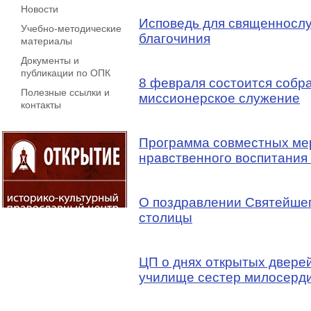
Новости
Исповедь для священнослу
Учебно-методические
благочиния
материалы
Документы и
публикации по ОПК
8 февраля состоится собр
Полезные ссылки и
миссионерское служение
контакты
Программа совместных мер
нравственного воспитания
О поздравлении Святейше
столицы
ЦП о днях открытых двере
училище сестер милосерд