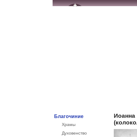
Иоанна 
Благочиние
(колоко
Храмы
Духовенство