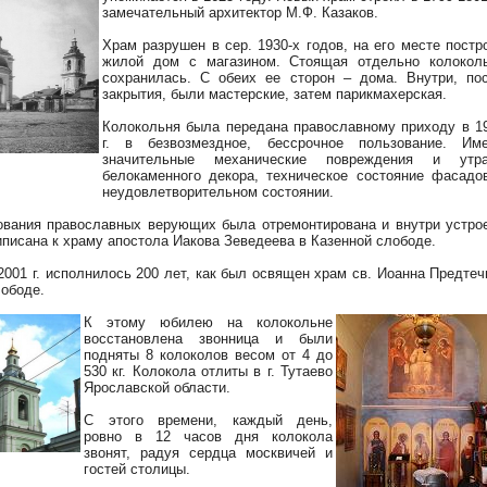
замечательный архитектор М.Ф. Казаков.
Храм разрушен в сер. 1930-х годов, на его месте постр
жилой дом с магазином. Стоящая отдельно колокол
сохранилась. С обеих ее сторон – дома. Внутри, по
закрытия, были мастерские, затем парикмахерская.
Колокольня была передана православному приходу в 1
г. в безвозмездное, бессрочное пользование. Им
значительные механические повреждения и утр
белокаменного декора, техническое состояние фасадо
неудовлетворительном состоянии.
ования православных верующих была отремонтирована и внутри устро
иписана к храму апостола Иакова Зеведеева в Казенной слободе.
2001 г. исполнилось 200 лет, как был освящен храм св. Иоанна Предтеч
ободе.
К этому юбилею на колокольне
восстановлена звонница и были
подняты 8 колоколов весом от 4 до
530 кг. Колокола отлиты в г. Тутаево
Ярославской области.
С этого времени, каждый день,
ровно в 12 часов дня колокола
звонят, радуя сердца москвичей и
гостей столицы.